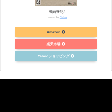
風雨来記4
created by
Rinker
Amazon
楽天市場
Yahooショッピング