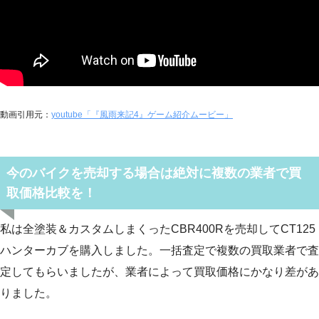
動画引用元：
youtube「『風雨来記4』ゲーム紹介ムービー」
今のバイクを売却する場合は絶対に複数の業者で買
取価格比較を！
私は全塗装＆カスタムしまくったCBR400Rを売却してCT125
ハンターカブを購入しました。一括査定で複数の買取業者で査
定してもらいましたが、業者によって買取価格にかなり差があ
りました。