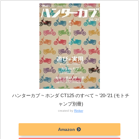
ハンターカブ ~ ホンダ CT125 のすべて ~ ’20‐’21 (モトチ
ャンプ別冊)
created by
Rinker
Amazon