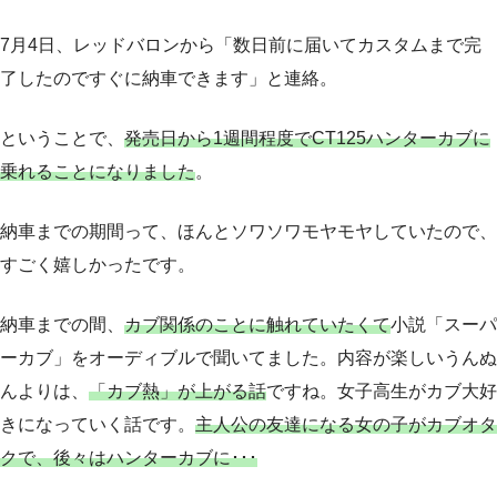
7月4日、レッドバロンから「数日前に届いてカスタムまで完
了したのですぐに納車できます」と連絡。
ということで、
発売日から1週間程度でCT125ハンターカブに
乗れることになりました
。
納車までの期間って、ほんとソワソワモヤモヤしていたので、
すごく嬉しかったです。
納車までの間、
カブ関係のことに触れていたくて
小説「スーパ
ーカブ」をオーディブルで聞いてました。内容が楽しいうんぬ
んよりは、
「カブ熱」が上がる話
ですね。女子高生がカブ大好
きになっていく話です。
主人公の友達になる女の子がカブオタ
クで、後々はハンターカブに･･･