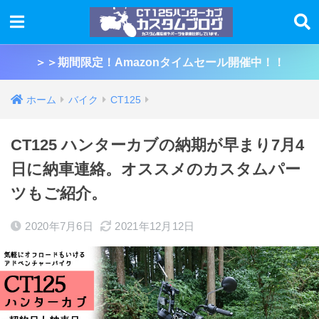
＞＞期間限定！Amazonタイムセール開催中！！
ホーム
バイク
CT125
CT125 ハンターカブの納期が早まり7月4
日に納車連絡。オススメのカスタムパー
ツもご紹介。
2020年7月6日
2021年12月12日