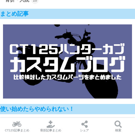
10
まとめ記事
使い始めたらやめられない！
CT125記事まとめ
骨折記事まとめ
シェア
検索