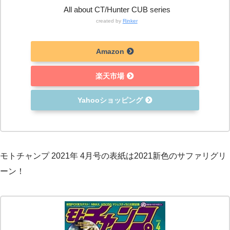
All about CT/Hunter CUB series
created by
Rinker
Amazon
楽天市場
Yahooショッピング
モトチャンプ 2021年 4月号の表紙は2021新色のサファリグリ
ーン！