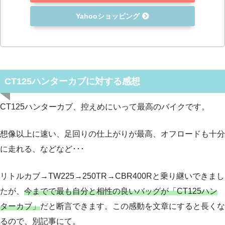
Yahooショッピング
CT125ハンターカブに対する感想
CT125ハンターカブ、控えめにいって最高のバイクです。
想像以上に速い、足回りの仕上がりが最高、オフロードも十分
に走れる、などなど･･･
リトルカブ→TW225→250TR→CBR400Rと乗り継いできまし
たが、
今までで最も自分と相性の良いバッグが「CT125ハン
ターカブ」
だと断言できます。この感動を文章にすると長くな
るので、別記事にて。