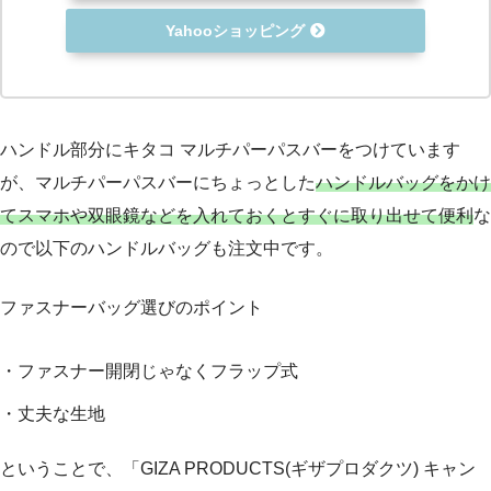
Yahooショッピング
ハンドル部分にキタコ マルチパーパスバーをつけています
が、マルチパーパスバーにちょっとした
ハンドルバッグをかけ
てスマホや双眼鏡などを入れておくとすぐに取り出せて便利
な
ので以下のハンドルバッグも注文中です。
ファスナーバッグ選びのポイント
・ファスナー開閉じゃなくフラップ式
・丈夫な生地
ということで、「GIZA PRODUCTS(ギザプロダクツ) キャン