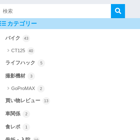
カテゴリー
バイク
43
CT125
40
ライフハック
5
撮影機材
3
GoProMAX
2
買い物レビュー
13
車関係
2
食レポ
1
骨折・入院