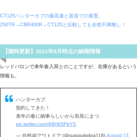
CT125ハンターカブの最高速と坂道での速度。
250TR→CBR400R→CT125と比較しても全然不満無し！
【随時更新】2021年8月時点の納期情報
レッドバロンで来年春入荷とのことですが、在庫があるという
情報も。
ハンターカブ
契約してきた！
来年の春に納車らしいから気長にまつ
pic.twitter.com/4l8Hb5PkYS
— 自然@アウトドア (@sugiautodoa118)
August 13,