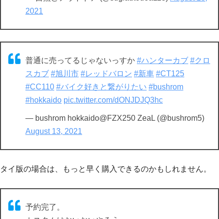
2021
普通に売ってるじゃないっすか
#ハンターカブ
#クロ
スカブ
#旭川市
#レッドバロン
#新車
#CT125
#CC110
#バイク好きと繋がりたい
#bushrom
#hokkaido
pic.twitter.com/dONJDJQ3hc
— bushrom hokkaido@FZX250 ZeaL (@bushrom5)
August 13, 2021
タイ版の場合は、もっと早く購入できるのかもしれません。
予約完了。